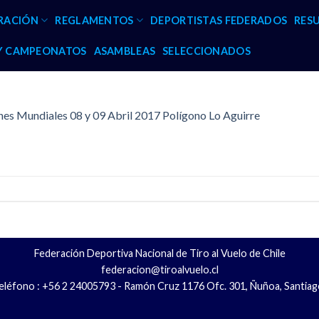
RACIÓN
REGLAMENTOS
DEPORTISTAS FEDERADOS
RES
 Y CAMPEONATOS
ASAMBLEAS
SELECCIONADOS
s Mundiales 08 y 09 Abril 2017 Polígono Lo Aguirre
Federación Deportiva Nacional de Tiro al Vuelo de Chile
federacion@tiroalvuelo.cl
eléfono : +56 2 24005793 - Ramón Cruz 1176 Ofc. 301, Ñuñoa, Santiag