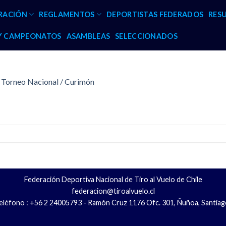
RACIÓN
REGLAMENTOS
DEPORTISTAS FEDERADOS
RES
 Y CAMPEONATOS
ASAMBLEAS
SELECCIONADOS
t Torneo Nacional / Curimón
Federación Deportiva Nacional de Tiro al Vuelo de Chile
federacion@tiroalvuelo.cl
eléfono : +56 2 24005793 - Ramón Cruz 1176 Ofc. 301, Ñuñoa, Santiag