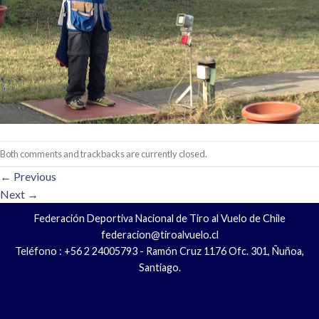
Both comments and trackbacks are currently closed.
←
Previous
Next
→
Federación Deportiva Nacional de Tiro al Vuelo de Chile
federacion@tiroalvuelo.cl
Teléfono : +56 2 24005793 - Ramón Cruz 1176 Ofc. 301, Ñuñoa,
Santiago.