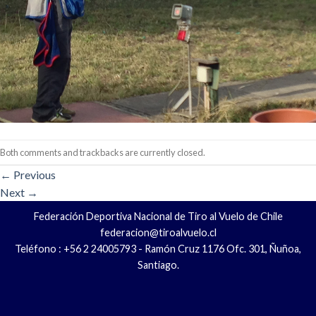
Both comments and trackbacks are currently closed.
←
Previous
Next
→
Federación Deportiva Nacional de Tiro al Vuelo de Chile
federacion@tiroalvuelo.cl
Teléfono : +56 2 24005793 - Ramón Cruz 1176 Ofc. 301, Ñuñoa,
Santiago.