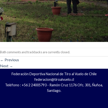
Both comments and trackbacks are currently closed.
←
Previous
Next
→
Federación Deportiva Nacional de Tiro al Vuelo de Chile
federacion@tiroalvuelo.cl
Teléfono : +56 2 24005793 - Ramón Cruz 1176 Ofc. 301, Ñuñoa,
Santiago.