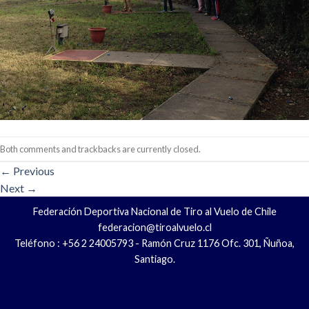
Both comments and trackbacks are currently closed.
←
Previous
Next
→
Federación Deportiva Nacional de Tiro al Vuelo de Chile
federacion@tiroalvuelo.cl
Teléfono : +56 2 24005793 - Ramón Cruz 1176 Ofc. 301, Ñuñoa,
Santiago.