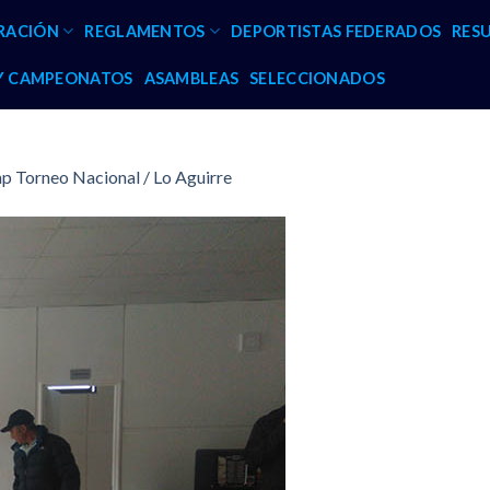
RACIÓN
REGLAMENTOS
DEPORTISTAS FEDERADOS
RES
 Y CAMPEONATOS
ASAMBLEAS
SELECCIONADOS
p Torneo Nacional / Lo Aguirre