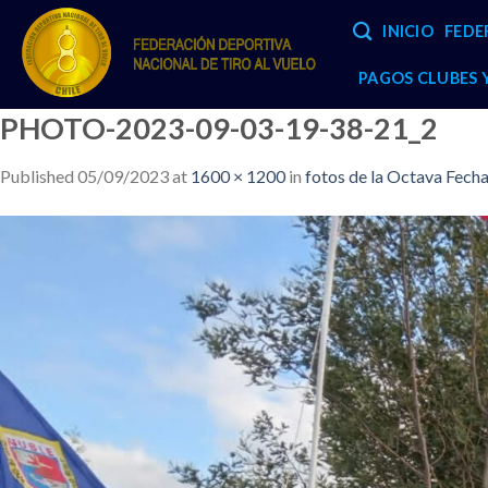
Skip
INICIO
FEDE
to
content
PAGOS CLUBES
PHOTO-2023-09-03-19-38-21_2
Published
05/09/2023
at
1600 × 1200
in
fotos de la Octava Fecha