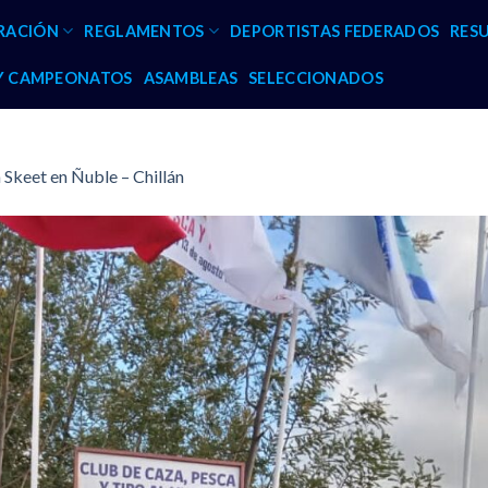
RACIÓN
REGLAMENTOS
DEPORTISTAS FEDERADOS
RES
 Y CAMPEONATOS
ASAMBLEAS
SELECCIONADOS
 Skeet en Ñuble – Chillán