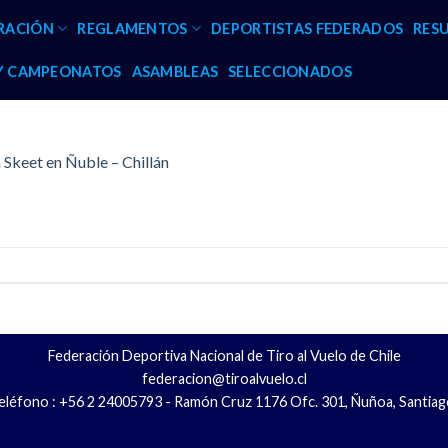
RACIÓN
REGLAMENTOS
DEPORTISTAS FEDERADOS
RES
 Y CAMPEONATOS
ASAMBLEAS
SELECCIONADOS
 Skeet en Ñuble – Chillán
Federación Deportiva Nacional de Tiro al Vuelo de Chile
federacion@tiroalvuelo.cl
eléfono : +56 2 24005793 - Ramón Cruz 1176 Ofc. 301, Ñuñoa, Santiag