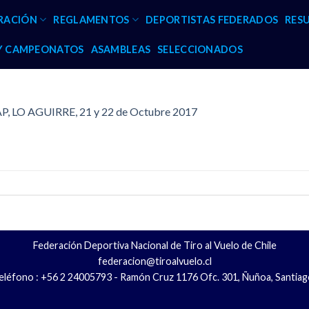
RACIÓN
REGLAMENTOS
DEPORTISTAS FEDERADOS
RES
 Y CAMPEONATOS
ASAMBLEAS
SELECCIONADOS
P, LO AGUIRRE, 21 y 22 de Octubre 2017
Federación Deportiva Nacional de Tiro al Vuelo de Chile
federacion@tiroalvuelo.cl
eléfono : +56 2 24005793 - Ramón Cruz 1176 Ofc. 301, Ñuñoa, Santiag