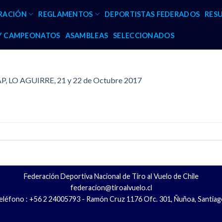
RACIÓN
REGLAMENTOS
DEPORTISTAS FEDERADOS
RES
 Y CAMPEONATOS
ASAMBLEAS
SELECCIONADOS
P, LO AGUIRRE, 21 y 22 de Octubre 2017
Federación Deportiva Nacional de Tiro al Vuelo de Chile
federacion@tiroalvuelo.cl
eléfono : +56 2 24005793 - Ramón Cruz 1176 Ofc. 301, Ñuñoa, Santiag