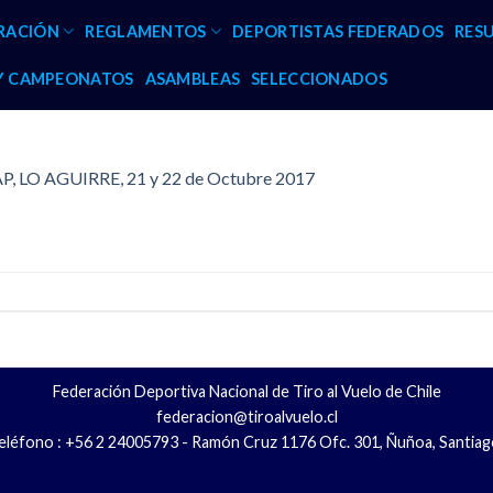
RACIÓN
REGLAMENTOS
DEPORTISTAS FEDERADOS
RES
 Y CAMPEONATOS
ASAMBLEAS
SELECCIONADOS
P, LO AGUIRRE, 21 y 22 de Octubre 2017
Federación Deportiva Nacional de Tiro al Vuelo de Chile
federacion@tiroalvuelo.cl
eléfono : +56 2 24005793 - Ramón Cruz 1176 Ofc. 301, Ñuñoa, Santiag