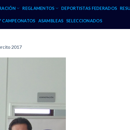
RACIÓN
REGLAMENTOS
DEPORTISTAS FEDERADOS
RES
 Y CAMPEONATOS
ASAMBLEAS
SELECCIONADOS
ercito 2017