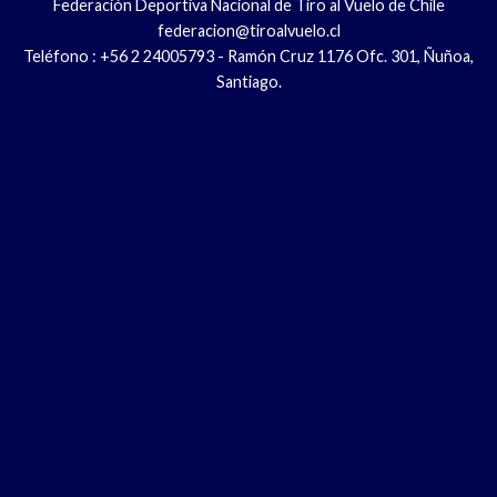
Federación Deportiva Nacional de Tiro al Vuelo de Chile
federacion@tiroalvuelo.cl
Teléfono : +56 2 24005793 - Ramón Cruz 1176 Ofc. 301, Ñuñoa,
Santiago.