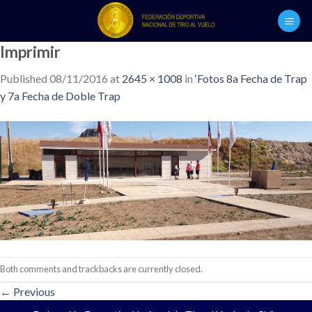
Skip
to
content
Imprimir
Published
08/11/2016
at
2645 × 1008
in
‘Fotos 8a Fecha de Trap
y 7a Fecha de Doble Trap
Both comments and trackbacks are currently closed.
←
Previous