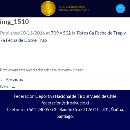
Skip
to
content
img_1510
Published
08/11/2016
at
709 × 532
in
‘Fotos 8a Fecha de Trap y
7a Fecha de Doble Trap
Both comments and trackbacks are currently closed.
←
Previous
Next
→
Federación Deportiva Nacional de Tiro al Vuelo de Chile
federacion@tiroalvuelo.cl
Teléfono : +56 2 24005793 - Ramón Cruz 1176 Ofc. 301, Ñuñoa,
Santiago.