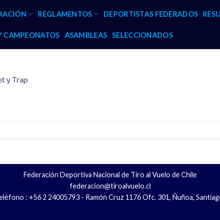
RACIÓN
REGLAMENTOS
DEPORTISTAS FEDERADOS
RES
 Y CAMPEONATOS
ASAMBLEAS
SELECCIONADOS
t y Trap
Federación Deportiva Nacional de Tiro al Vuelo de Chile
federacion@tiroalvuelo.cl
eléfono : +56 2 24005793 - Ramón Cruz 1176 Ofc. 301, Ñuñoa, Santiag