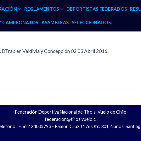
RACIÓN
REGLAMENTOS
DEPORTISTAS FEDERADOS
RES
 Y CAMPEONATOS
ASAMBLEAS
SELECCIONADOS
, DTrap en Valdivia y Concepción 02 03 Abril 2016’
Federación Deportiva Nacional de Tiro al Vuelo de Chile
federacion@tiroalvuelo.cl
eléfono : +56 2 24005793 - Ramón Cruz 1176 Ofc. 301, Ñuñoa, Santiag