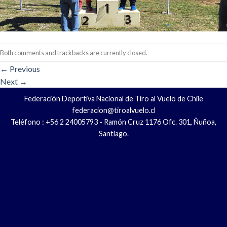
Both comments and trackbacks are currently closed.
←
Previous
Next
→
Federación Deportiva Nacional de Tiro al Vuelo de Chile
federacion@tiroalvuelo.cl
Teléfono : +56 2 24005793 - Ramón Cruz 1176 Ofc. 301, Ñuñoa,
Santiago.