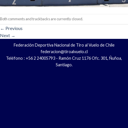
Both comments and trackbacks are currently closed.
←
Previous
Next
→
Federación Deportiva Nacional de Tiro al Vuelo de Chile
federacion@tiroalvuelo.cl
Teléfono : +56 2 24005793 - Ramón Cruz 1176 Ofc. 301, Ñuñoa,
Santiago.