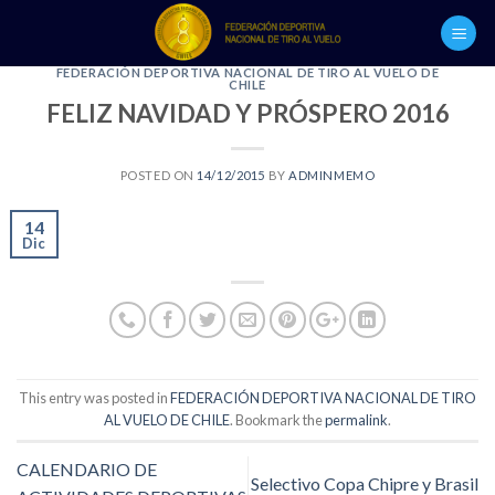
Skip
to
content
FEDERACIÓN DEPORTIVA NACIONAL DE TIRO AL VUELO DE
CHILE
FELIZ NAVIDAD Y PRÓSPERO 2016
POSTED ON
14/12/2015
BY
ADMINMEMO
14
Dic
This entry was posted in
FEDERACIÓN DEPORTIVA NACIONAL DE TIRO
AL VUELO DE CHILE
. Bookmark the
permalink
.
CALENDARIO DE
Selectivo Copa Chipre y Brasil