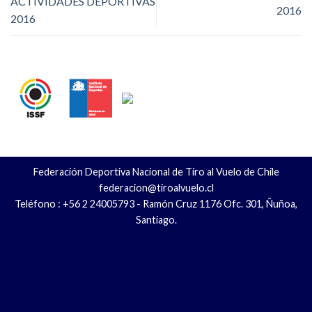
ACTIVIDADES DEPORTIVAS
2016
2016
Federación Deportiva Nacional de Tiro al Vuelo de Chile
federacion@tiroalvuelo.cl
Teléfono : +56 2 24005793 - Ramón Cruz 1176 Ofc. 301, Ñuñoa,
Santiago.