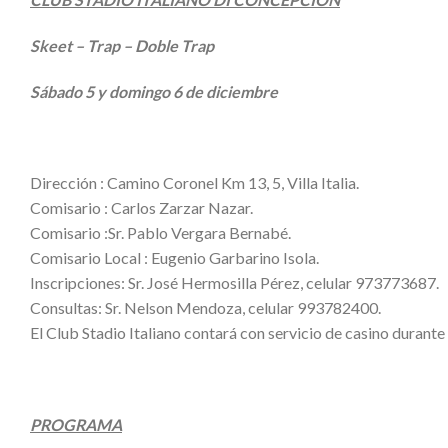
Skeet – Trap – Doble Trap
Sábado 5 y domingo 6 de diciembre
Dirección : Camino Coronel Km 13, 5, Villa Italia.
Comisario : Carlos Zarzar Nazar.
Comisario :Sr. Pablo Vergara Bernabé.
Comisario Local : Eugenio Garbarino Isola.
Inscripciones: Sr. José Hermosilla Pérez, celular 973773687.
Consultas: Sr. Nelson Mendoza, celular 993782400.
El Club Stadio Italiano contará con servicio de casino durant
PROGRAMA