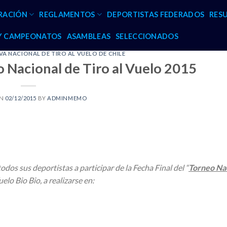
RACIÓN
REGLAMENTOS
DEPORTISTAS FEDERADOS
RES
 Y CAMPEONATOS
ASAMBLEAS
SELECCIONADOS
A NACIONAL DE TIRO AL VUELO DE CHILE
o Nacional de Tiro al Vuelo 2015
ON
02/12/2015
BY
ADMINMEMO
odos sus deportistas a participar de la Fecha Final del “
Torneo Na
elo Bio Bio, a realizarse en: