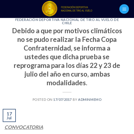
Skip
to
content
FEDERACIÓN DEPORTIVA NACIONAL DE TIRO AL VUELO DE
CHILE
Debido a que por motivos climáticos
no se pudo realizar la Fecha Copa
Confraternidad, se informa a
ustedes que dicha prueba se
reprograma para los días 22 y 23 de
julio del año en curso, ambas
modalidades.
POSTED ON
17/07/2017
BY
ADMINMEMO
17
Jul
CONVOCATORIA