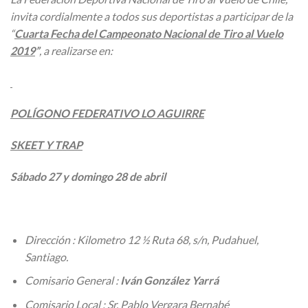
invita cordialmente a todos sus deportistas a participar de la
“
Cuarta Fecha del Campeonato Nacional de Tiro al Vuelo
2019
”
, a realizarse en:
POLÍGONO FEDERATIVO LO AGUIRRE
SKEET Y TRAP
Sábado 27 y domingo 28 de abril
Dirección : Kilometro 12 ½ Ruta 68, s/n, Pudahuel,
Santiago.
Comisario General :
Iván González Yarrá
Comisario Local : Sr. Pablo Vergara Bernabé