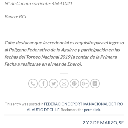
Nº de Cuenta corriente: 45641021
Banco: BCI
Cabe destacar que la credencial es requisito para el ingreso
al Polígono Federativo de lo Aguirre y participación en las
fechas del Torneo Nacional 2019 (a contar de la Primera
Fecha a realizarse en el mes de Enero).
This entry was posted in
FEDERACIÓN DEPORTIVA NACIONAL DE TIRO
AL VUELO DE CHILE
. Bookmark the
permalink
.
2 Y 3 DE MARZO, SE