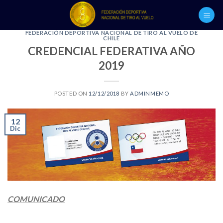
Skip
to
content
FEDERACIÓN DEPORTIVA NACIONAL DE TIRO AL VUELO DE
CHILE
CREDENCIAL FEDERATIVA AÑO
2019
POSTED ON
12/12/2018
BY
ADMINMEMO
12
Dic
COMUNICADO