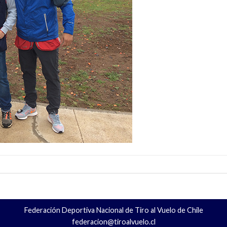
Federación Deportiva Nacional de Tiro al Vuelo de Chile
federacion@tiroalvuelo.cl