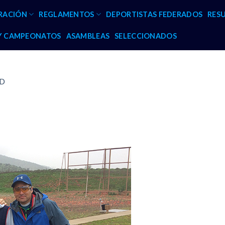
RACIÓN
REGLAMENTOS
DEPORTISTAS FEDERADOS
RES
 Y CAMPEONATOS
ASAMBLEAS
SELECCIONADOS
D