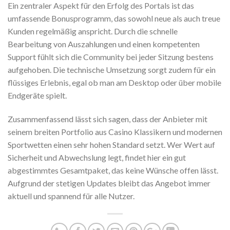
Ein zentraler Aspekt für den Erfolg des Portals ist das
umfassende Bonusprogramm, das sowohl neue als auch treue
Kunden regelmäßig anspricht. Durch die schnelle
Bearbeitung von Auszahlungen und einen kompetenten
Support fühlt sich die Community bei jeder Sitzung bestens
aufgehoben. Die technische Umsetzung sorgt zudem für ein
flüssiges Erlebnis, egal ob man am Desktop oder über mobile
Endgeräte spielt.
Zusammenfassend lässt sich sagen, dass der Anbieter mit
seinem breiten Portfolio aus Casino Klassikern und modernen
Sportwetten einen sehr hohen Standard setzt. Wer Wert auf
Sicherheit und Abwechslung legt, findet hier ein gut
abgestimmtes Gesamtpaket, das keine Wünsche offen lässt.
Aufgrund der stetigen Updates bleibt das Angebot immer
aktuell und spannend für alle Nutzer.