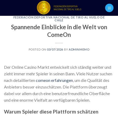
Skip
to
content
FEDERACIÓN DEPORTIVA NACIONAL DE TIRO AL VUELO DE
CHILE
Spannende Einblicke in die Welt von
ComeOn
POSTED ON
03/07/2026
BY
ADMINMEMO
Der Online Casino Markt entwickelt sich ständig weiter und
zieht immer mehr Spieler in seinen Bann. Viele Nutzer suchen
nach detaillierten
comeon erfahrungen
, um die Qualität des
Anbieters besser einzuschätzen. Die Plattform überzeugt
dabei vor allem durch eine benutzerfreundliche Oberfläche
und eine enorme Vielfalt an verfügbaren Spielen.
Warum Spieler diese Plattform schätzen