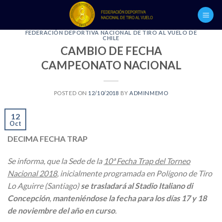
Skip
to
content
FEDERACIÓN DEPORTIVA NACIONAL DE TIRO AL VUELO DE
CHILE
CAMBIO DE FECHA
CAMPEONATO NACIONAL
POSTED ON
12/10/2018
BY
ADMINMEMO
12
Oct
DECIMA FECHA TRAP
Se informa, que la Sede de la
10ª Fecha Trap del Torneo
Nacional 2018
, inicialmente programada en Polígono de Tiro
Lo Aguirre (Santiago)
se trasladará al Stadio Italiano di
Concepción
,
manteniéndose la fecha para los días 17 y 18
de noviembre del año en curso
.