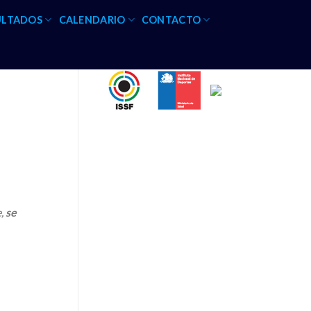
ULTADOS
CALENDARIO
CONTACTO
e,
se