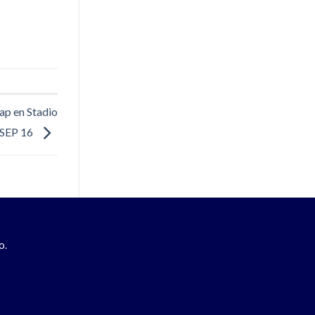
ap en Stadio
5 SEP 16
o.