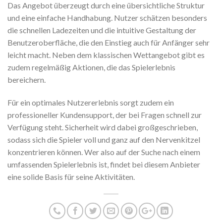
Das Angebot überzeugt durch eine übersichtliche Struktur
und eine einfache Handhabung. Nutzer schätzen besonders
die schnellen Ladezeiten und die intuitive Gestaltung der
Benutzeroberfläche, die den Einstieg auch für Anfänger sehr
leicht macht. Neben dem klassischen Wettangebot gibt es
zudem regelmäßig Aktionen, die das Spielerlebnis
bereichern.
Für ein optimales Nutzererlebnis sorgt zudem ein
professioneller Kundensupport, der bei Fragen schnell zur
Verfügung steht. Sicherheit wird dabei großgeschrieben,
sodass sich die Spieler voll und ganz auf den Nervenkitzel
konzentrieren können. Wer also auf der Suche nach einem
umfassenden Spielerlebnis ist, findet bei diesem Anbieter
eine solide Basis für seine Aktivitäten.