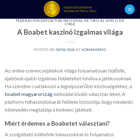
Skip
to
content
FEDERACIÓN DEPORTIVA NACIONAL DE TIRO AL VUELO DE
CHILE
A Boabet kaszinó izgalmas világa
POSTED ON
30/06/2026
BY
ADMINMEMO
Az online szerencsejátékok világa folyamatosan fejlődik,
újabbnál újabb izgalmas felületeket kínálva a játékosoknak.
Ha szeretne csatlakozni a legnépszerűbb közösségekhez, a
boabet magyarország
weboldal kiváló választás lehet. A
platform felhasználóbarát felülete biztosítja, hogy mindenki
könnyedén megtalálja a kedvenc játékait.
Miért érdemes a Boabetet választani?
A szolgáltató különféle bónuszokkal és folyamatos