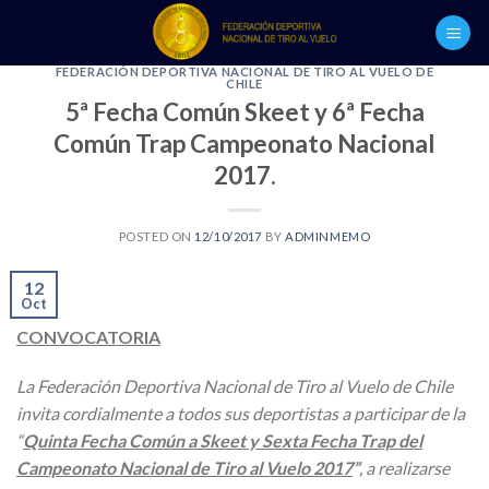
Skip
to
content
FEDERACIÓN DEPORTIVA NACIONAL DE TIRO AL VUELO DE
CHILE
5ª Fecha Común Skeet y 6ª Fecha
Común Trap Campeonato Nacional
2017.
POSTED ON
12/10/2017
BY
ADMINMEMO
12
Oct
CONVOCATORIA
La
Federación Deportiva Nacional de Tiro al Vuelo de Chile
invita cordialmente a todos sus deportistas a participar de la
“
Quinta Fecha Común a Skeet y Sexta Fecha Trap del
Campeonato Nacional de Tiro al Vuelo 2017
”
, a realizarse