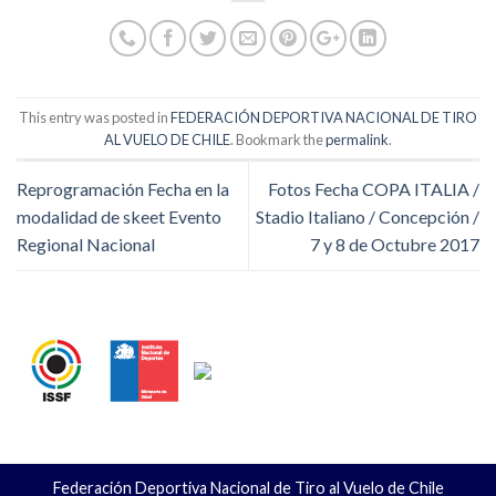
This entry was posted in
FEDERACIÓN DEPORTIVA NACIONAL DE TIRO
AL VUELO DE CHILE
. Bookmark the
permalink
.
Reprogramación Fecha en la
Fotos Fecha COPA ITALIA /
modalidad de skeet Evento
Stadio Italiano / Concepción /
Regional Nacional
7 y 8 de Octubre 2017
Federación Deportiva Nacional de Tiro al Vuelo de Chile