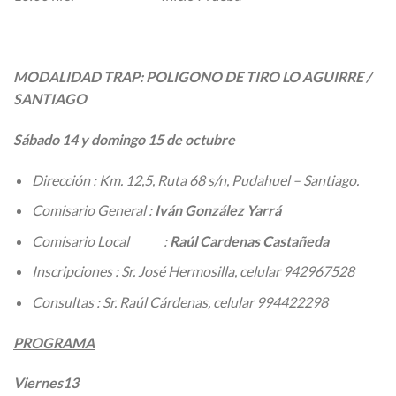
MODALIDAD TRAP: POLIGONO DE TIRO LO AGUIRRE /
SANTIAGO
Sábado 14 y domingo 15 de octubre
Dirección : Km. 12,5, Ruta 68 s/n, Pudahuel – Santiago.
Comisario General :
Iván González Yarrá
Comisario Local :
Raúl Cardenas Castañeda
Inscripciones : Sr. José Hermosilla, celular 942967528
Consultas : Sr. Raúl Cárdenas, celular 994422298
PROGRAMA
Viernes13