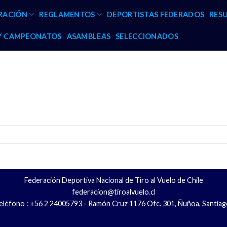
RACIÓN
REGLAMENTOS
DEPORTISTAS FEDERADOS
RES
 Y CAMPEONATOS
ASAMBLEAS
SELECCIONADOS
Federación Deportiva Nacional de Tiro al Vuelo de Chile
federacion@tiroalvuelo.cl
eléfono : +56 2 24005793 - Ramón Cruz 1176 Ofc. 301, Ñuñoa, Santiag