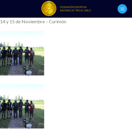
Skip
to
content
14 y 15 de Noviembre – Curimón