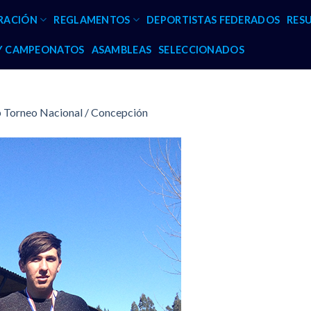
RACIÓN
REGLAMENTOS
DEPORTISTAS FEDERADOS
RES
 Y CAMPEONATOS
ASAMBLEAS
SELECCIONADOS
p Torneo Nacional / Concepción