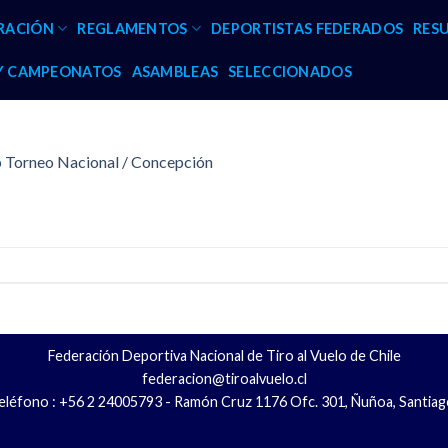
RACIÓN
REGLAMENTOS
DEPORTISTAS FEDERADOS
RES
 Y CAMPEONATOS
ASAMBLEAS
SELECCIONADOS
p Torneo Nacional / Concepción
Federación Deportiva Nacional de Tiro al Vuelo de Chile
federacion@tiroalvuelo.cl
eléfono : +56 2 24005793 - Ramón Cruz 1176 Ofc. 301, Ñuñoa, Santiag