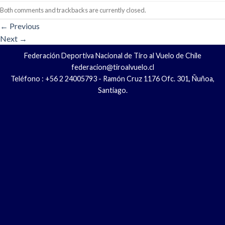
Both comments and trackbacks are currently closed.
←
Previous
Next
→
Federación Deportiva Nacional de Tiro al Vuelo de Chile
federacion@tiroalvuelo.cl
Teléfono : +56 2 24005793 - Ramón Cruz 1176 Ofc. 301, Ñuñoa,
Santiago.