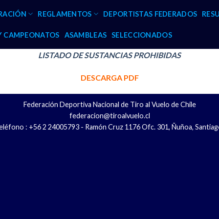
RACIÓN
REGLAMENTOS
DEPORTISTAS FEDERADOS
RES
 Y CAMPEONATOS
ASAMBLEAS
SELECCIONADOS
LISTADO DE SUSTANCIAS PROHIBIDAS
DESCARGA PDF
Federación Deportiva Nacional de Tiro al Vuelo de Chile
federacion@tiroalvuelo.cl
eléfono : +56 2 24005793 - Ramón Cruz 1176 Ofc. 301, Ñuñoa, Santiag