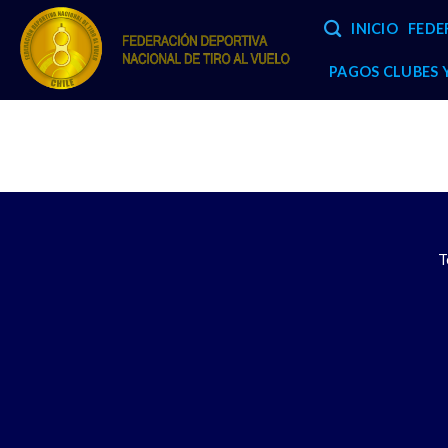
Skip
INICIO
FEDE
to
content
PAGOS CLUBES
T