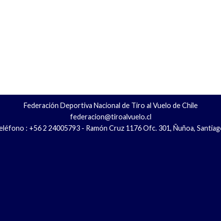
Federación Deportiva Nacional de Tiro al Vuelo de Chile
federacion@tiroalvuelo.cl
eléfono : +56 2 24005793 - Ramón Cruz 1176 Ofc. 301, Ñuñoa, Santiag