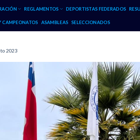
RACIÓN
REGLAMENTOS
DEPORTISTAS FEDERADOS
RES
 Y CAMPEONATOS
ASAMBLEAS
SELECCIONADOS
sto 2023