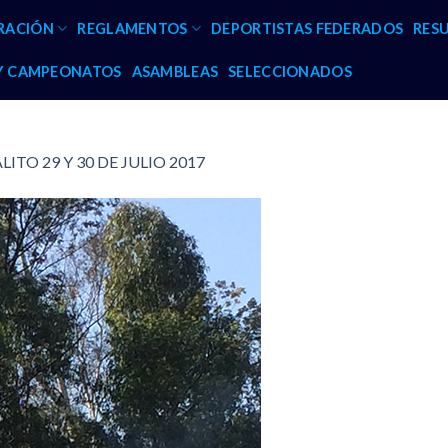
RACIÓN
REGLAMENTOS
DEPORTISTAS FEDERADOS
RES
 Y CAMPEONATOS
ASAMBLEAS
SELECCIONADOS
ITO 29 Y 30 DE JULIO 2017