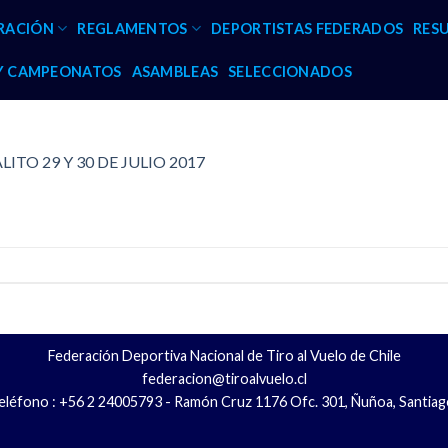
RACIÓN
REGLAMENTOS
DEPORTISTAS FEDERADOS
RES
 Y CAMPEONATOS
ASAMBLEAS
SELECCIONADOS
ITO 29 Y 30 DE JULIO 2017
Federación Deportiva Nacional de Tiro al Vuelo de Chile
federacion@tiroalvuelo.cl
eléfono : +56 2 24005793 - Ramón Cruz 1176 Ofc. 301, Ñuñoa, Santiag