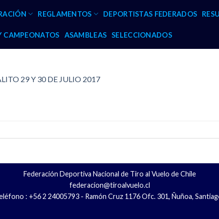
RACIÓN
REGLAMENTOS
DEPORTISTAS FEDERADOS
RES
 Y CAMPEONATOS
ASAMBLEAS
SELECCIONADOS
ITO 29 Y 30 DE JULIO 2017
Federación Deportiva Nacional de Tiro al Vuelo de Chile
federacion@tiroalvuelo.cl
eléfono : +56 2 24005793 - Ramón Cruz 1176 Ofc. 301, Ñuñoa, Santiag