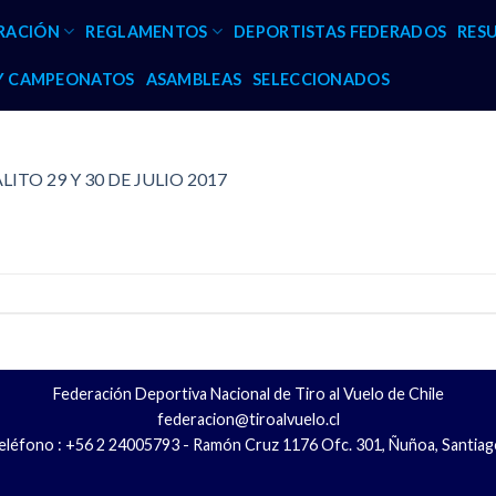
RACIÓN
REGLAMENTOS
DEPORTISTAS FEDERADOS
RES
 Y CAMPEONATOS
ASAMBLEAS
SELECCIONADOS
ITO 29 Y 30 DE JULIO 2017
Federación Deportiva Nacional de Tiro al Vuelo de Chile
federacion@tiroalvuelo.cl
eléfono : +56 2 24005793 - Ramón Cruz 1176 Ofc. 301, Ñuñoa, Santiag