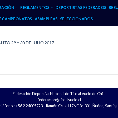
RACIÓN
REGLAMENTOS
DEPORTISTAS FEDERADOS
RES
 Y CAMPEONATOS
ASAMBLEAS
SELECCIONADOS
ITO 29 Y 30 DE JULIO 2017
Federación Deportiva Nacional de Tiro al Vuelo de Chile
federacion@tiroalvuelo.cl
eléfono : +56 2 24005793 - Ramón Cruz 1176 Ofc. 301, Ñuñoa, Santiag