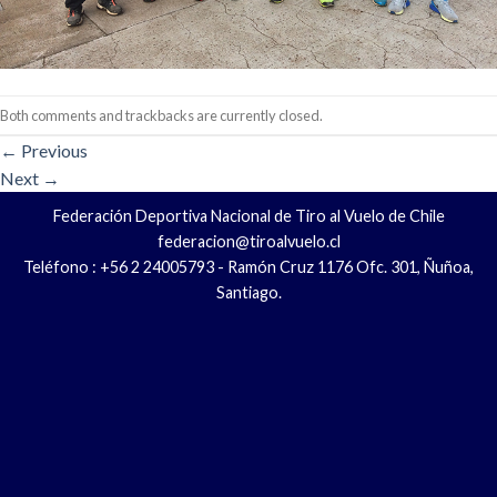
Both comments and trackbacks are currently closed.
←
Previous
Next
→
Federación Deportiva Nacional de Tiro al Vuelo de Chile
federacion@tiroalvuelo.cl
Teléfono : +56 2 24005793 - Ramón Cruz 1176 Ofc. 301, Ñuñoa,
Santiago.