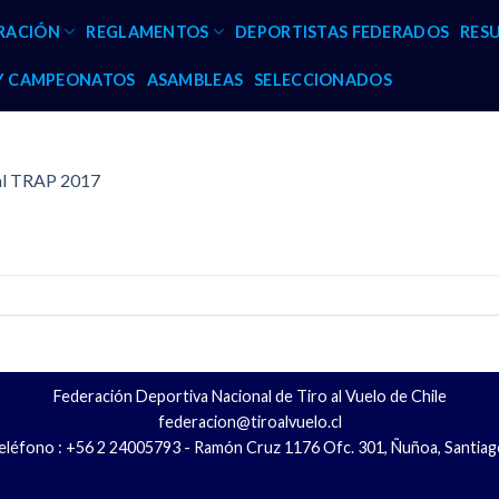
RACIÓN
REGLAMENTOS
DEPORTISTAS FEDERADOS
RES
 Y CAMPEONATOS
ASAMBLEAS
SELECCIONADOS
nal TRAP 2017
Federación Deportiva Nacional de Tiro al Vuelo de Chile
federacion@tiroalvuelo.cl
eléfono : +56 2 24005793 - Ramón Cruz 1176 Ofc. 301, Ñuñoa, Santiag