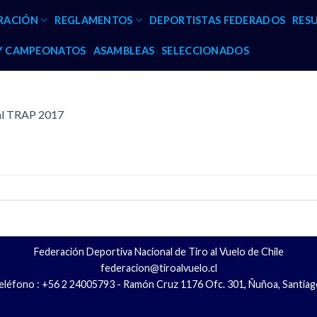
RACIÓN
REGLAMENTOS
DEPORTISTAS FEDERADOS
RES
 Y CAMPEONATOS
ASAMBLEAS
SELECCIONADOS
nal TRAP 2017
Federación Deportiva Nacional de Tiro al Vuelo de Chile
federacion@tiroalvuelo.cl
eléfono : +56 2 24005793 - Ramón Cruz 1176 Ofc. 301, Ñuñoa, Santiag