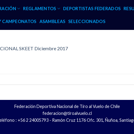
RACIÓN
REGLAMENTOS
DEPORTISTAS FEDERADOS
RES
 Y CAMPEONATOS
ASAMBLEAS
SELECCIONADOS
CIONAL SKEET Diciembre 2017
Federación Deportiva Nacional de Tiro al Vuelo de Chile
federacion@tiroalvuelo.cl
eléfono : +56 2 24005793 - Ramón Cruz 1176 Ofc. 301, Ñuñoa, Santiag