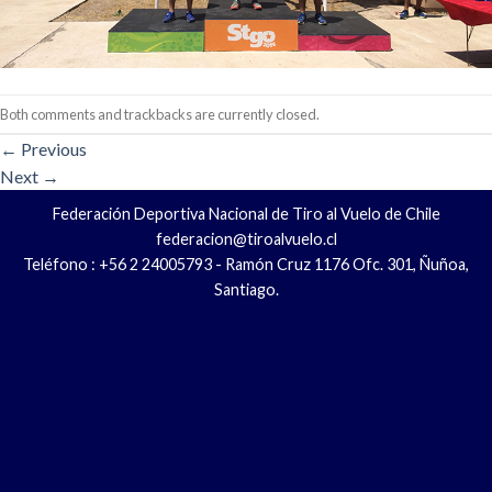
Both comments and trackbacks are currently closed.
←
Previous
Next
→
Federación Deportiva Nacional de Tiro al Vuelo de Chile
federacion@tiroalvuelo.cl
Teléfono : +56 2 24005793 - Ramón Cruz 1176 Ofc. 301, Ñuñoa,
Santiago.