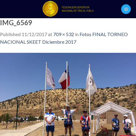
Skip
to
content
IMG_6569
Published
11/12/2017
at
709 × 532
in
Fotos FINAL TORNEO
NACIONAL SKEET Diciembre 2017