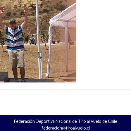
Federación Deportiva Nacional de Tiro al Vuelo de Chile
federacion@tiroalvuelo.cl